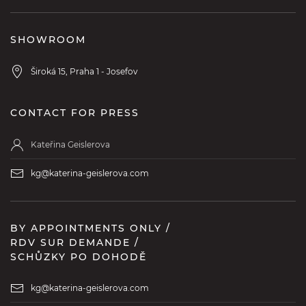
SHOWROOM
Široká 15, Praha 1 - Josefov
CONTACT FOR PRESS
Kateřina Geislerova
kg@katerina-geislerova.com
BY APPOINTMENTS ONLY /
RDV SUR DEMANDE /
SCHŮZKY PO DOHODĚ
kg@katerina-geislerova.com