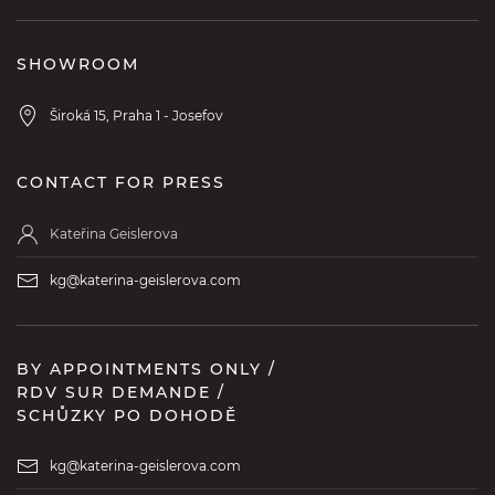
SHOWROOM
Široká 15, Praha 1 - Josefov
CONTACT FOR PRESS
Kateřina Geislerova
kg@katerina-geislerova.com
BY APPOINTMENTS ONLY /
RDV SUR DEMANDE /
SCHŮZKY PO DOHODĚ
kg@katerina-geislerova.com