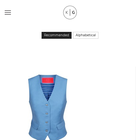
Recommended
Alphabetical