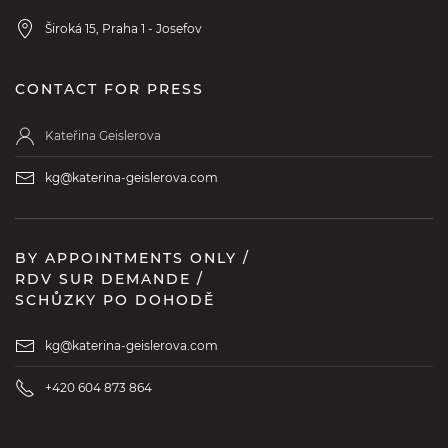
Široká 15, Praha 1 - Josefov
CONTACT FOR PRESS
Kateřina Geislerova
kg@katerina-geislerova.com
BY APPOINTMENTS ONLY /
RDV SUR DEMANDE /
SCHŮZKY PO DOHODĚ
kg@katerina-geislerova.com
+420 604 873 864