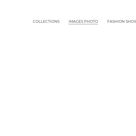
COLLECTIONS
IMAGES PHOTO
FASHION SHO