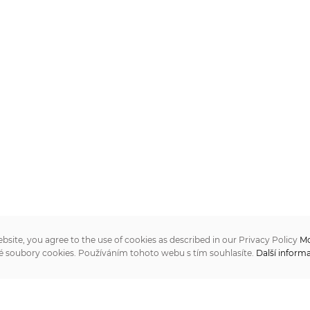
ebsite, you agree to the use of cookies as described in our Privacy Policy
Mo
é soubory cookies. Používáním tohoto webu s tím souhlasíte.
Další inform