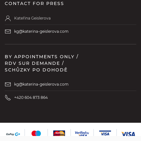
CONTACT FOR PRESS
Kateřina Geislerova
kg@katerina-geislerova.com
BY APPOINTMENTS ONLY /
RDV SUR DEMANDE /
SCHŮZKY PO DOHODĚ
kg@katerina-geislerova.com
+420 604 873 864