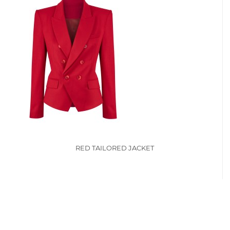
RED TAILORED JACKET