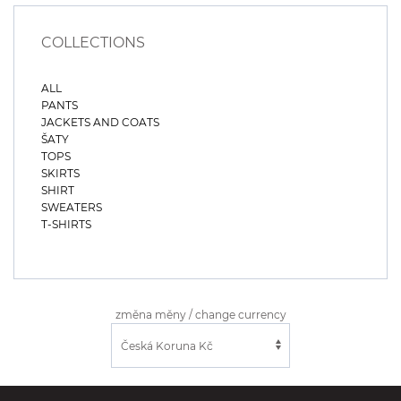
COLLECTIONS
ALL
PANTS
JACKETS AND COATS
ŠATY
TOPS
SKIRTS
SHIRT
SWEATERS
T-SHIRTS
změna měny / change currency