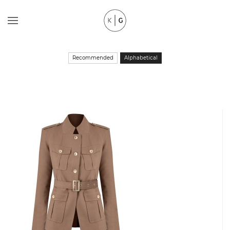
Recommended
Alphabetical