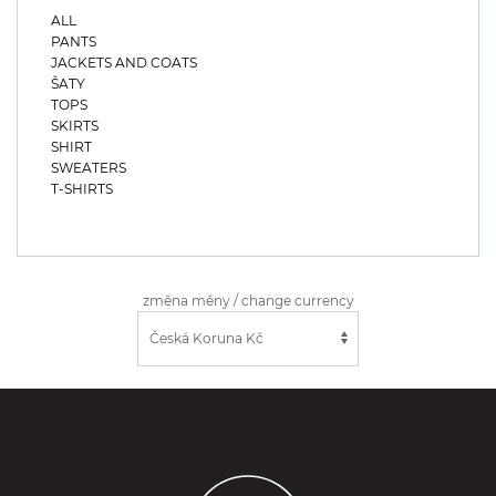
ALL
PANTS
JACKETS AND COATS
ŠATY
TOPS
SKIRTS
SHIRT
SWEATERS
T-SHIRTS
změna měny / change currency