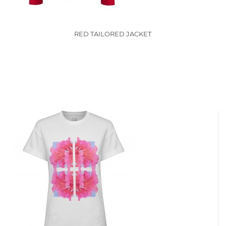
RED TAILORED JACKET