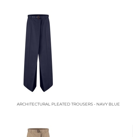
ARCHITECTURAL PLEATED TROUSERS - NAVY BLUE