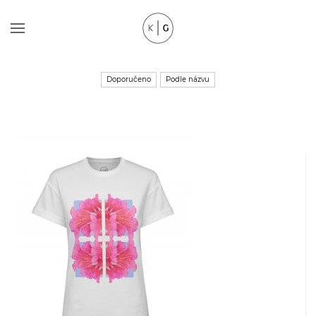
Doporučeno
Podle názvu