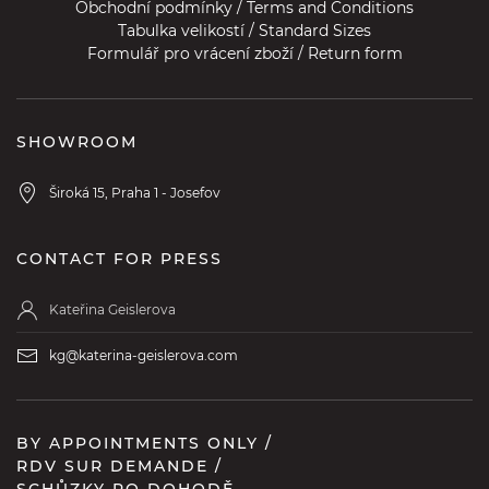
Obchodní podmínky / Terms and Conditions
Tabulka velikostí / Standard Sizes
Formulář pro vrácení zboží / Return form
SHOWROOM
Široká 15, Praha 1 - Josefov
CONTACT FOR PRESS
Kateřina Geislerova
kg@katerina-geislerova.com
BY APPOINTMENTS ONLY /
RDV SUR DEMANDE /
SCHŮZKY PO DOHODĚ