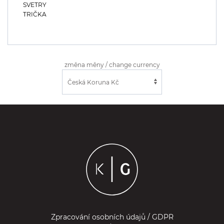
SVETRY
TRIČKA
změna měny / change currency
Zpracování osobních údajů / GDPR