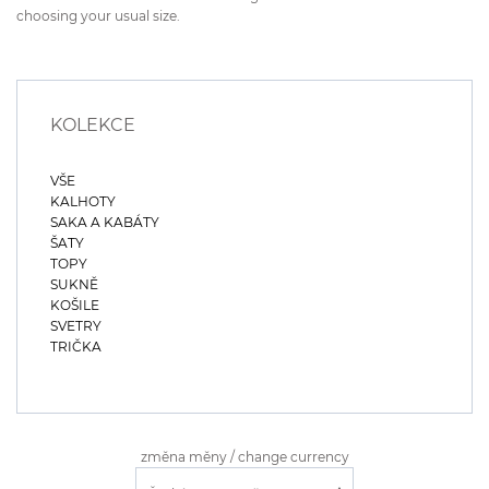
choosing your usual size.
KOLEKCE
VŠE
KALHOTY
SAKA A KABÁTY
ŠATY
TOPY
SUKNĚ
KOŠILE
SVETRY
TRIČKA
změna měny / change currency