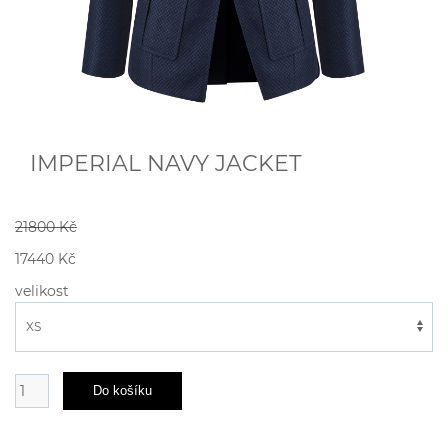
IMPERIAL NAVY JACKET
21800 Kč
17440 Kč
velikost