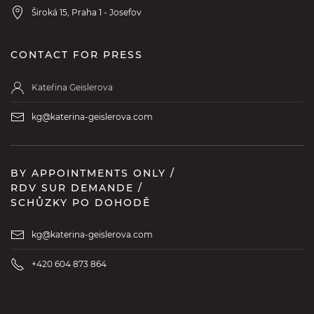
Široká 15, Praha 1 - Josefov
CONTACT FOR PRESS
Kateřina Geislerova
kg@katerina-geislerova.com
BY APPOINTMENTS ONLY /
RDV SUR DEMANDE /
SCHŮZKY PO DOHODĚ
kg@katerina-geislerova.com
+420 604 873 864