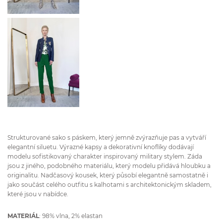
Strukturované sako s páskem, který jemně zvýrazňuje pas a vytváří
elegantní siluetu. Výrazné kapsy a dekorativní knoflíky dodávají
modelu sofistikovaný charakter inspirovaný military stylem. Záda
jsou z jiného, podobného materiálu, který modelu přidává hloubku a
originalitu. Nadčasový kousek, který působí elegantně samostatně i
jako součást celého outfitu s kalhotami s architektonickým skladem,
které jsou v nabídce.
MATERIÁL
: 98% vlna, 2% elastan