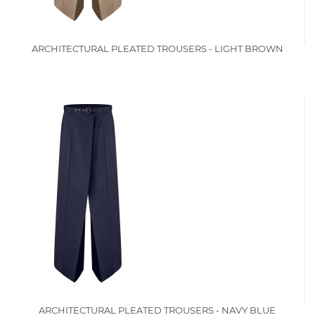
ARCHITECTURAL PLEATED TROUSERS - LIGHT BROWN
ARCHITECTURAL PLEATED TROUSERS - NAVY BLUE