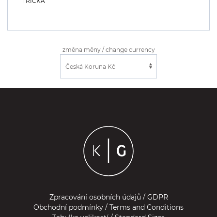
TRIČKA
změna měny / change currency
Zpracování osobních údajů / GDPR
Obchodní podmínky / Terms and Conditions