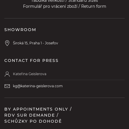
Tabulka velikostí / Standard Sizes
Formulář pro vrácení zboží / Return form
SHOWROOM
Široká 15, Praha 1 - Josefov
CONTACT FOR PRESS
Kateřina Geislerova
kg@katerina-geislerova.com
BY APPOINTMENTS ONLY /
RDV SUR DEMANDE /
SCHŮZKY PO DOHODĚ