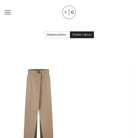
Doporučeno
Podle názvu