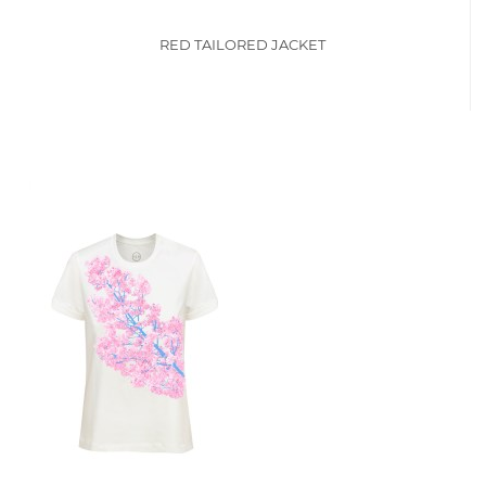
RED TAILORED JACKET